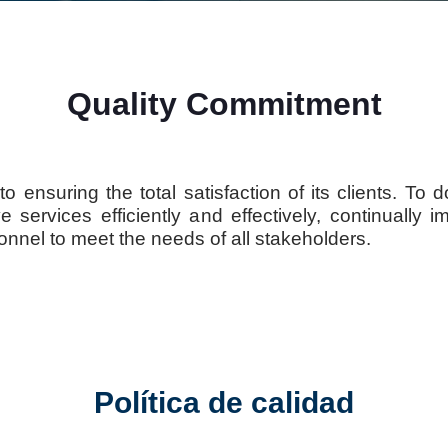
Quality Commitment
 ensuring the total satisfaction of its clients. To
e services efficiently and effectively, continually
onnel to meet the needs of all stakeholders.
Política de calidad