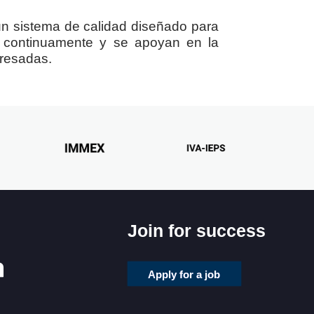
 un sistema de calidad diseñado para
an continuamente y se apoyan en la
eresadas.
Join for success
Apply for a job