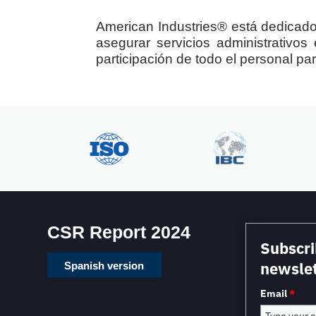
American Industries® está dedicado 
asegurar servicios administrativo
participación de todo el personal par
CSR Report 2024
Subscri
newslet
Spanish version
Email
*