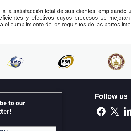
a la satisfacción total de sus clientes, empleando
s eficientes y efectivos cuyos procesos se mejor
a el cumplimiento de los requisitos de las partes int
Follow us
be to our
ter!